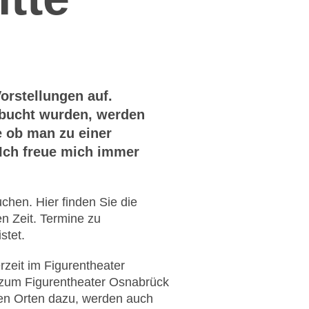
Vorstellungen auf.
ebucht wurden, werden
ge ob man zu einer
 Ich freue mich immer
chen. Hier finden Sie die
en Zeit. Termine zu
stet.
rzeit im Figurentheater
 zum Figurentheater Osnabrück
ren Orten dazu, werden auch