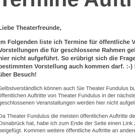
Liebe Theaterfreunde,
im Folgenden liste ich Termine für öffentliche 
Vorstellungen die für geschlossene Rahmen g
hier nicht aufgeführt. So erübrigt sich die Fra
bestimmten Vorstellung auch kommen darf. :-)
über Besuch!
Selbstverständlich können auch Sie Theater Fundulus bu
öffentlichen Auftritte von Theater Fundulus in der nächst
geschlossenen Veranstaltungen werden hier nicht aufgeli
Da Theater Fundulus die meisten öffentlichen Auftritte de
Osnabrück hat, habe ich zum Ende der Seite einen Link
beigefügt. Kommen weitere öffentliche Auftritte an ande